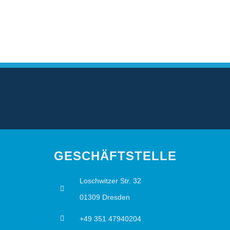
GESCHÄFTSTELLE
Loschwitzer Str. 32
01309 Dresden
+49 351 47940204