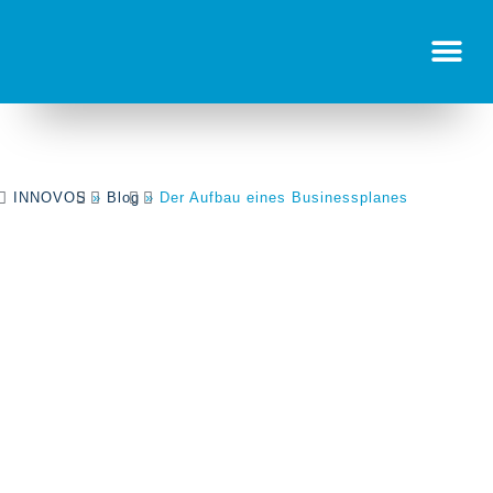
BUSINESSPLAN-ERSTELLUNG
INNOVOS
»
Blog
»
Der Aufbau eines Businessplanes